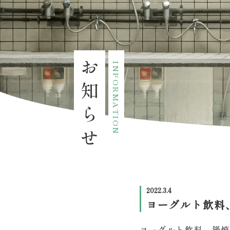
お知らせ
INFORMATION
2022.3.4
ヨーグルト飲料
ヨーグルト飲料、鍋