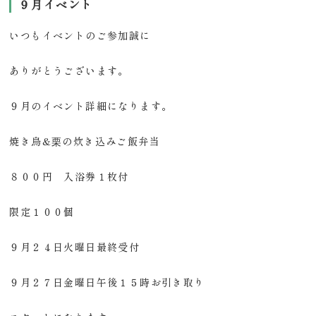
９月イベント
いつもイベントのご参加誠に
ありがとうございます。
９月のイベント詳細になります。
焼き鳥&栗の炊き込みご飯弁当
８００円 入浴券１枚付
限定１００個
９月２４日火曜日最終受付
９月２７日金曜日午後１５時お引き取り